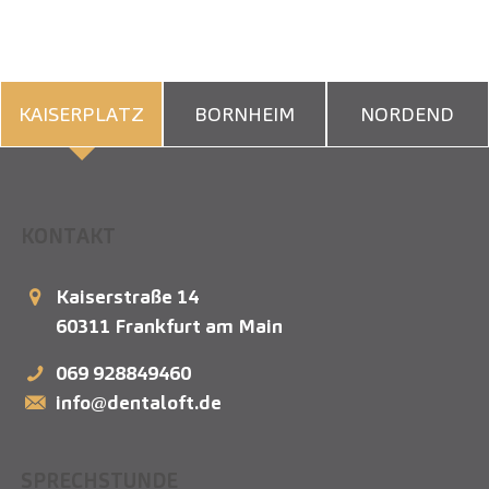
KAISERPLATZ
BORNHEIM
NORDEND
KONTAKT
Kaiserstraße 14
60311
Frankfurt am Main
069 928849460
info@dentaloft.de
SPRECHSTUNDE