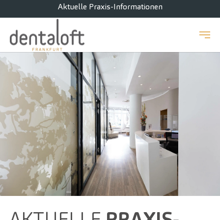
Aktuelle Praxis-Informationen
Zum Hauptinhalt springen
AKTUELLE
PRAXIS­