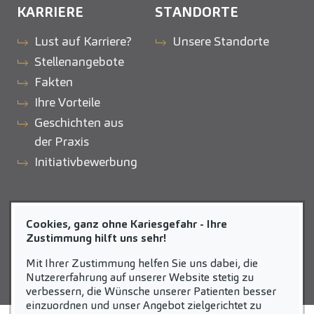
KARRIERE
STANDORTE
Lust auf Karriere?
Unsere Standorte
Stellenangebote
Fakten
Ihre Vorteile
Geschichten aus
der Praxis
Initiativbewerbung
ZAHNEINS
Cookies, ganz ohne Kariesgefahr - Ihre
zahneins.com
Zustimmung hilft uns sehr!
Mit Ihrer Zustimmung helfen Sie uns dabei, die
Nutzererfahrung auf unserer Website stetig zu
verbessern, die Wünsche unserer Patienten besser
einzuordnen und unser Angebot zielgerichtet zu