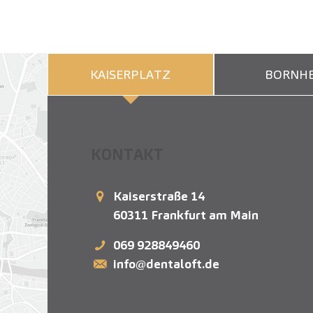
KAISERPLATZ
BORNHE
KONTAKT
Kaiserstraße 14
60311
Frankfurt am Main
069 928849460
info@dentaloft.de