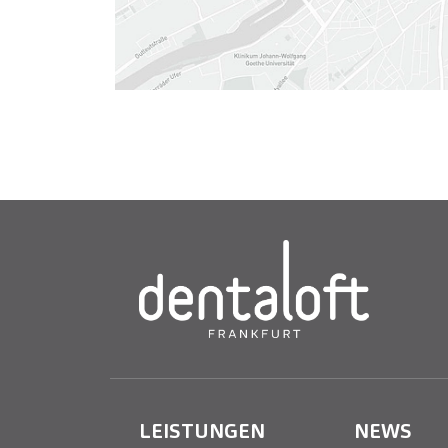
LEISTUNGEN
NEWS