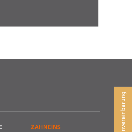
Terminvereinbarung
E
ZAHNEINS