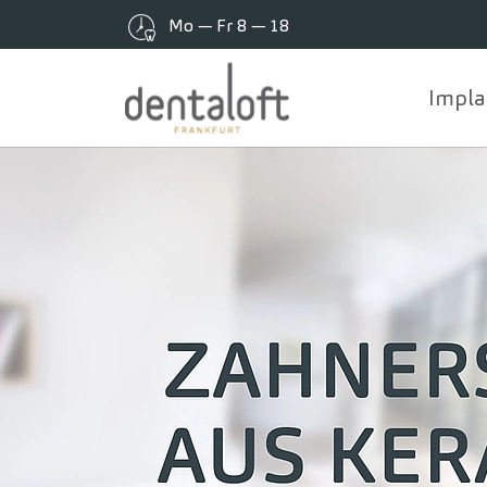
Mo — Fr 8 — 18
Impla
Zum Hauptinhalt springen