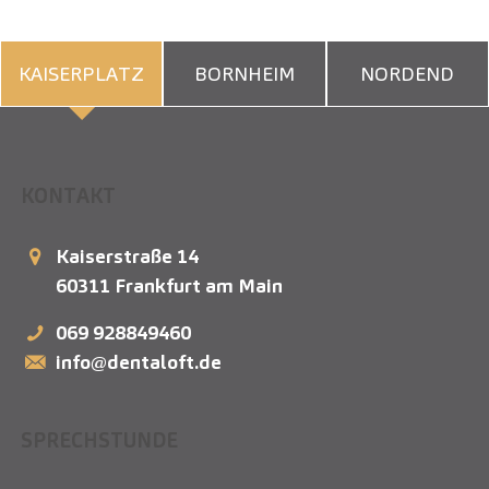
KAISERPLATZ
BORNHEIM
NORDEND
KONTAKT
Kaiserstraße 14
60311
Frankfurt am Main
069 928849460
info@dentaloft.de
SPRECHSTUNDE