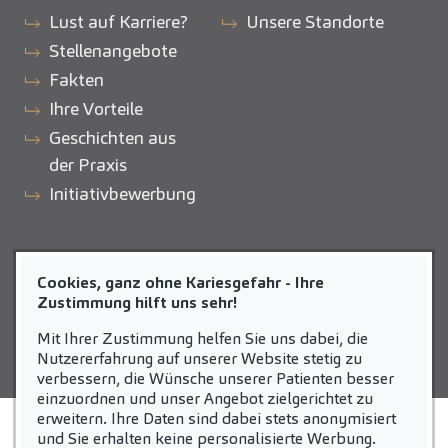
Lust auf Karriere?
Unsere Standorte
Stellenangebote
Fakten
Ihre Vorteile
Geschichten aus
der Praxis
Initiativbewerbung
ZAHNEINS
Cookies, ganz ohne Kariesgefahr - Ihre
zahneins.com
Zustimmung hilft uns sehr!
Mit Ihrer Zustimmung helfen Sie uns dabei, die
Nutzererfahrung auf unserer Website stetig zu
verbessern, die Wünsche unserer Patienten besser
einzuordnen und unser Angebot zielgerichtet zu
erweitern. Ihre Daten sind dabei stets anonymisiert
STARTSEITE
KONTAKT
und Sie erhalten keine personalisierte Werbung.