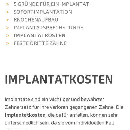
5 GRÜNDE FÜR EIN IMPLANTAT
SOFORT­IMPLANTATION
KNOCHEN­AUFBAU
IMPLANTAT­SPRECH­STUNDE
IMPLANTAT­KOSTEN
FESTE DRITTE ZÄHNE
IMPLANTATKOSTEN
Implantate sind ein wichtiger und bewährter
Zahnersatz für Ihre verloren gegangenen Zähne. Die
Implantatkosten
, die dafür anfallen, können sehr
unterschiedlich sein, da sie vom individuellen Fall