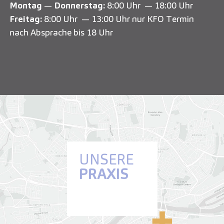
Montag
—
Donnerstag:
8:00 Uhr — 18:00 Uhr
Freitag:
8:00 Uhr — 13:00 Uhr nur KFO Termin
nach Absprache bis 18 Uhr
UNSERE
PRAXIS
Anfahrt