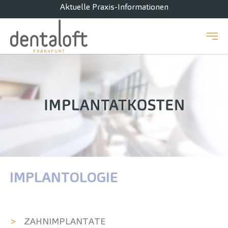
Aktuelle Praxis-Informationen
Zum Hauptinhalt springen
IMPLANTOLOGIE
ZAHN­IMPLANTATE