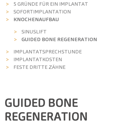
5 GRÜNDE FÜR EIN IMPLANTAT
SOFORT­IMPLANTATION
KNOCHEN­AUFBAU
SINUSLIFT
GUIDED BONE REGENERATION
IMPLANTAT­SPRECH­STUNDE
IMPLANTAT­KOSTEN
FESTE DRITTE ZÄHNE
GUIDED BONE
REGENERATION