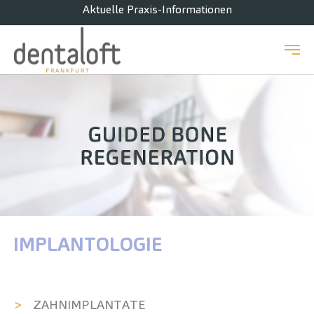
Aktuelle Praxis-Informationen
Zum Hauptinhalt springen
IMPLANTOLOGIE
ZAHN­IMPLANTATE