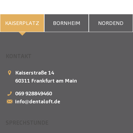
KAISERPLATZ
BORNHEIM
NORDEND
KONTAKT
Kaiserstraße 14
60311
Frankfurt am Main
069 928849460
info@dentaloft.de
SPRECHSTUNDE