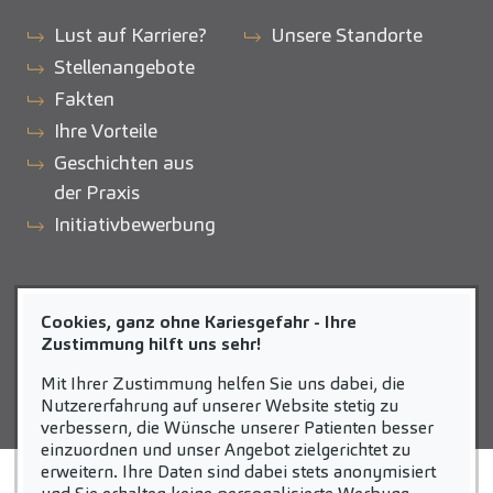
Lust auf Karriere?
Unsere Standorte
Stellenangebote
Fakten
Ihre Vorteile
Geschichten aus
der Praxis
Initiativbewerbung
ZAHNEINS
Cookies, ganz ohne Kariesgefahr - Ihre
zahneins.com
Zustimmung hilft uns sehr!
Mit Ihrer Zustimmung helfen Sie uns dabei, die
Nutzererfahrung auf unserer Website stetig zu
verbessern, die Wünsche unserer Patienten besser
einzuordnen und unser Angebot zielgerichtet zu
erweitern. Ihre Daten sind dabei stets anonymisiert
STARTSEITE
KONTAKT