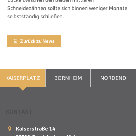
Schneidezähnen sollte sich binnen weniger Monate
selbstständig schließen.
Zurück zu News
KAISERPLATZ
BORNHEIM
NORDEND
KONTAKT
Kaiserstraße 14