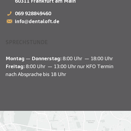
60311
Frankfurt am Main
069 928849460
info@dentaloft.de
SPRECHSTUNDE
Montag
—
Donnerstag:
8:00 Uhr — 18:00 Uhr
Freitag:
8:00 Uhr — 13:00 Uhr nur KFO Termin
nach Absprache bis 18 Uhr