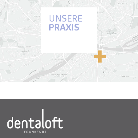
UNSERE
PRAXIS
Anfahrt