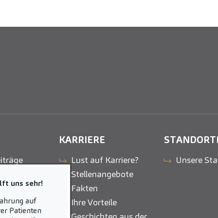
KARRIERE
STANDORT
iträge
Lust auf Karriere?
Unsere Sta
Stellenangebote
ft uns sehr!
Fakten
fahrung auf
Ihre Vorteile
er Patienten
Geschichten aus der