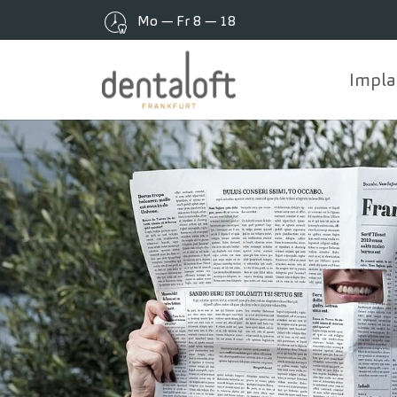
Mo — Fr 8 — 18
Impla
Zum Hauptinhalt springen