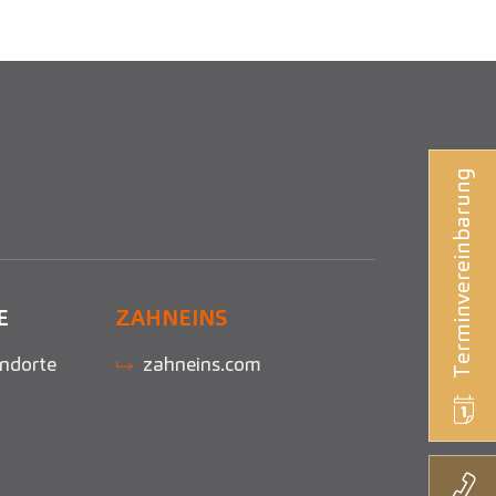
Terminvereinbarung
E
ZAHNEINS
ndorte
zahneins.com