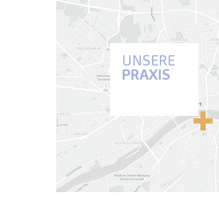
UNSERE
PRAXIS
Anfahrt