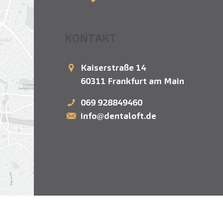
KONTAKT
Kaiserstraße 14
60311
Frankfurt am Main
069 928849460
info@dentaloft.de