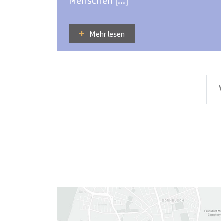
Menschen [...]
Mehr lesen