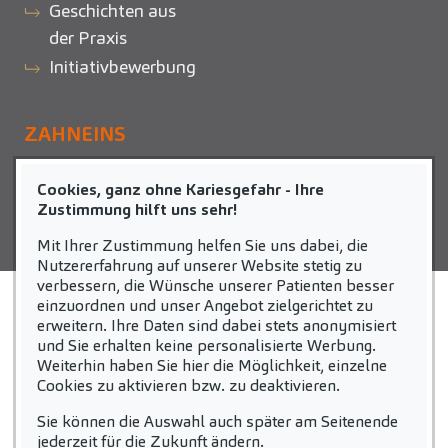
Geschichten aus
der Praxis
Initiativbewerbung
ZAHNEINS
zahneins.com
Cookies, ganz ohne Kariesgefahr - Ihre
Zustimmung hilft uns sehr!
Mit Ihrer Zustimmung helfen Sie uns dabei, die
Nutzererfahrung auf unserer Website stetig zu
verbessern, die Wünsche unserer Patienten besser
einzuordnen und unser Angebot zielgerichtet zu
STARTSEITE
KONTAKT
erweitern. Ihre Daten sind dabei stets anonymisiert
und Sie erhalten keine personalisierte Werbung.
COOKIE-EINSTELLUNGEN
IMPRESSUM
Weiterhin haben Sie hier die Möglichkeit, einzelne
Cookies zu aktivieren bzw. zu deaktivieren.
DATENSCHUTZ
Sie können die Auswahl auch später am Seitenende
jederzeit für die Zukunft ändern.