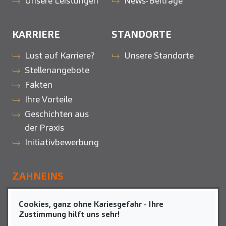
Unsere Leistungen
News-Beiträge
KARRIERE
STANDORTE
Lust auf Karriere?
Unsere Standorte
Stellenangebote
Fakten
Ihre Vorteile
Geschichten aus
der Praxis
Initiativbewerbung
ZAHNEINS
zahneins.com
Cookies, ganz ohne Kariesgefahr - Ihre
Zustimmung hilft uns sehr!