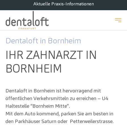
Aktuelle Praxis-Informationen
Zum Hauptinhalt springen
Dentaloft in Bornheim
IHR ZAHNARZT IN
BORNHEIM
Dentaloft in Bornheim ist hervorragend mit
öffentlichen Verkehrsmitteln zu erreichen – U4
Haltestelle “Bornheim Mitte”.
Mit dem Auto kommend, parken Sie am besten in
den Parkhäuser Saturn oder Petterweilerstrasse.