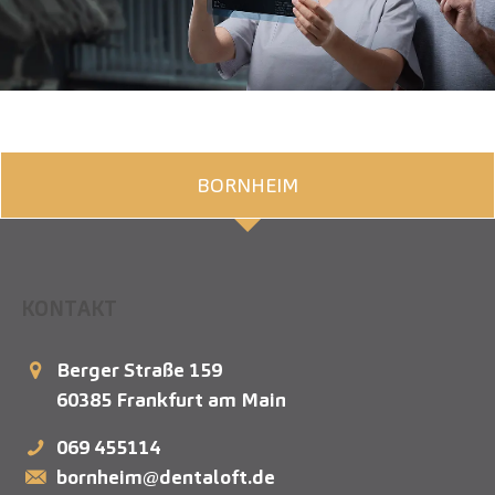
BORNHEIM
KONTAKT
Berger Straße 159
60385
Frankfurt am Main
069 455114
bornheim@dentaloft.de