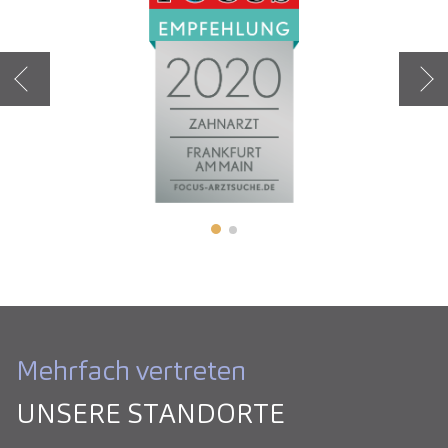
Zurück
Weit
Mehrfach vertreten
UNSERE STANDORTE