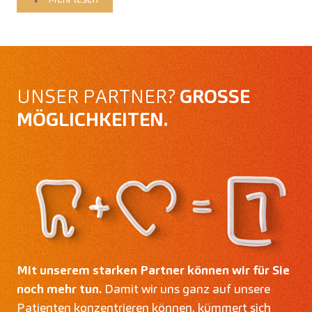
UNSER PARTNER?
GROSSE M
ÖGLICHKEITEN.
Mit unserem starken Partner können wir für Sie
noch mehr tun.
Damit wir uns ganz auf unsere
Patienten konzentrieren können, kümmert sich