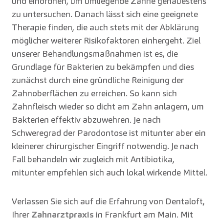
und einordnen, um umliegende Zähne genauestens
zu untersuchen. Danach lässt sich eine geeignete
Therapie finden, die auch stets mit der Abklärung
möglicher weiterer Risikofaktoren einhergeht. Ziel
unserer Behandlungsmaßnahmen ist es, die
Grundlage für Bakterien zu bekämpfen und dies
zunächst durch eine gründliche Reinigung der
Zahnoberflächen zu erreichen. So kann sich
Zahnfleisch wieder so dicht am Zahn anlagern, um
Bakterien effektiv abzuwehren. Je nach
Schweregrad der Parodontose ist mitunter aber ein
kleinerer chirurgischer Eingriff notwendig. Je nach
Fall behandeln wir zugleich mit Antibiotika,
mitunter empfehlen sich auch lokal wirkende Mittel.
Verlassen Sie sich auf die Erfahrung von Dentaloft,
Ihrer
Zahnarztpraxis
in Frankfurt am Main. Mit