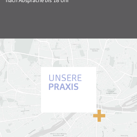
nach Absprache bis 18 Uhr
UNSERE
PRAXIS
Anfahrt