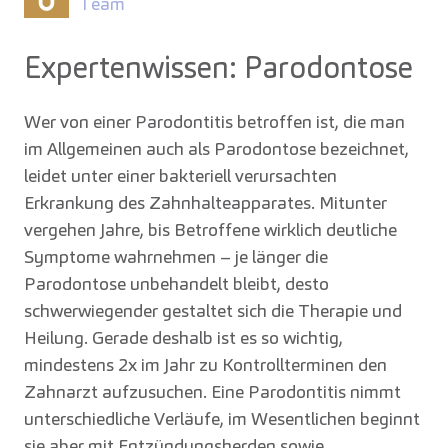
Team
Expertenwissen: Parodontose
Wer von einer Parodontitis betroffen ist, die man
im Allgemeinen auch als Parodontose bezeichnet,
leidet unter einer bakteriell verursachten
Erkrankung des Zahnhalteapparates. Mitunter
vergehen Jahre, bis Betroffene wirklich deutliche
Symptome wahrnehmen – je länger die
Parodontose unbehandelt bleibt, desto
schwerwiegender gestaltet sich die Therapie und
Heilung. Gerade deshalb ist es so wichtig,
mindestens 2x im Jahr zu Kontrollterminen den
Zahnarzt aufzusuchen. Eine Parodontitis nimmt
unterschiedliche Verläufe, im Wesentlichen beginnt
sie aber mit Entzündungsherden sowie