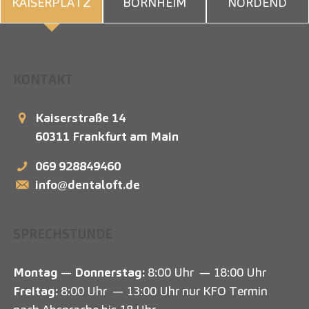
KAISERPLATZ
BORNHEIM
NORDEND
KONTAKT
Kaiserstraße 14
60311
Frankfurt am Main
069 928849460
info@dentaloft.de
SPRECHSTUNDE
Montag
—
Donnerstag:
8:00 Uhr — 18:00 Uhr
Freitag:
8:00 Uhr — 13:00 Uhr nur KFO Termin