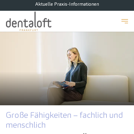
Aktuelle Praxis-Informationen
Zum Hauptinhalt springen
Große Fähigkeiten – fachlich und
menschlich