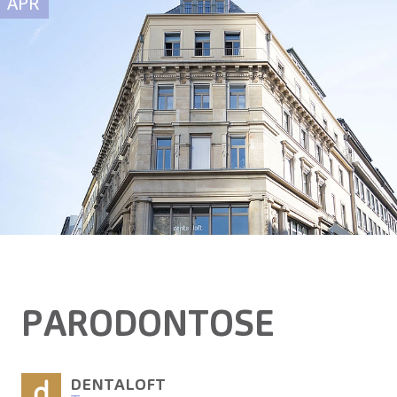
APR
PARODONTOSE
DENTALOFT