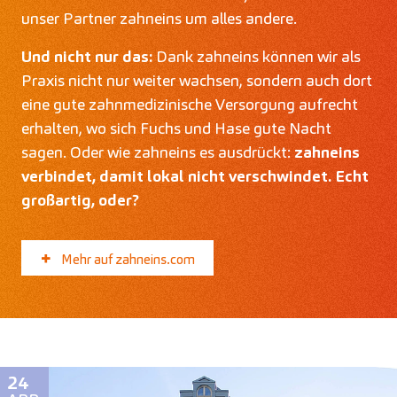
unser Partner zahneins um alles andere.
Und nicht nur das:
Dank zahneins können wir als
Praxis nicht nur weiter wachsen, sondern auch dort
eine gute zahnmedizinische Versorgung aufrecht
erhalten, wo sich Fuchs und Hase gute Nacht
sagen. Oder wie zahneins es ausdrückt:
zahneins
verbindet, damit lokal nicht verschwindet. Echt
großartig, oder?
Mehr auf zahneins.com
24