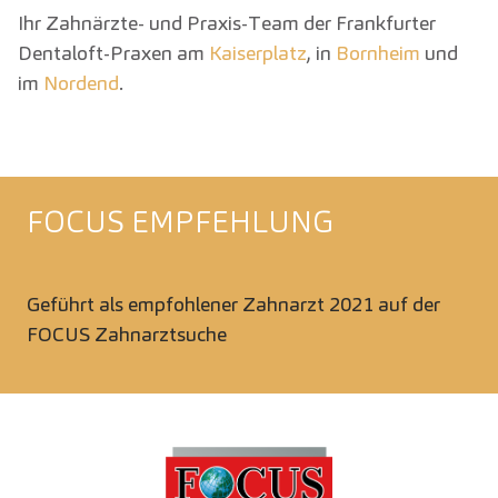
Ihr Zahnärzte- und Praxis-Team der Frankfurter
Dentaloft-Praxen am
Kaiserplatz
, in
Bornheim
und
im
Nordend
.
FOCUS EMPFEHLUNG
Geführt als empfohlener Zahnarzt 2021 auf der
FOCUS Zahnarztsuche