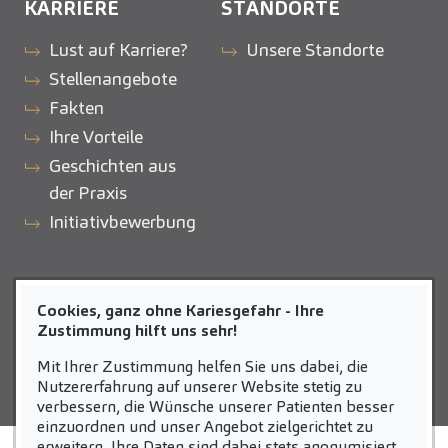
KARRIERE
STANDORTE
Lust auf Karriere?
Unsere Standorte
Stellenangebote
Fakten
Ihre Vorteile
Geschichten aus
der Praxis
Initiativbewerbung
ZAHNEINS
Cookies, ganz ohne Kariesgefahr - Ihre
zahneins.com
Zustimmung hilft uns sehr!
Mit Ihrer Zustimmung helfen Sie uns dabei, die
Nutzererfahrung auf unserer Website stetig zu
verbessern, die Wünsche unserer Patienten besser
einzuordnen und unser Angebot zielgerichtet zu
erweitern. Ihre Daten sind dabei stets anonymisiert