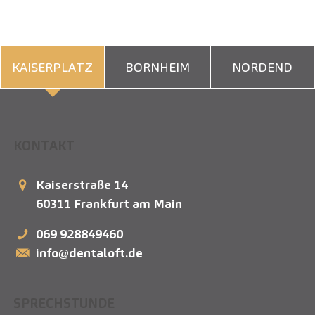
KAISERPLATZ
BORNHEIM
NORDEND
KONTAKT
Kaiserstraße 14
60311
Frankfurt am Main
069 928849460
info@dentaloft.de
SPRECHSTUNDE