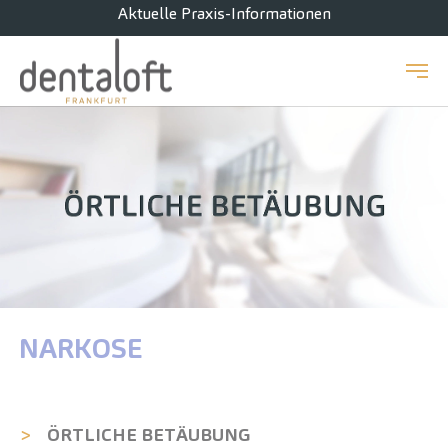
Aktuelle Praxis-Informationen
Zum Hauptinhalt springen
NARKOSE
ÖRTLICHE BETÄUBUNG