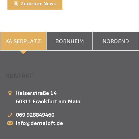
Zurück zu News
KAISERPLATZ
BORNHEIM
NORDEND
KONTAKT
Kaiserstraße 14
60311
Frankfurt am Main
069 928849460
info@dentaloft.de