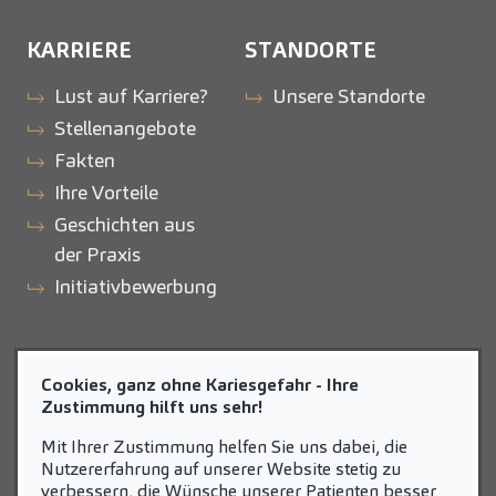
KARRIERE
STANDORTE
Lust auf Karriere?
Unsere Standorte
Stellenangebote
Fakten
Ihre Vorteile
Geschichten aus
der Praxis
Initiativbewerbung
ZAHNEINS
Cookies, ganz ohne Kariesgefahr - Ihre
zahneins.com
Zustimmung hilft uns sehr!
Mit Ihrer Zustimmung helfen Sie uns dabei, die
Nutzererfahrung auf unserer Website stetig zu
verbessern, die Wünsche unserer Patienten besser