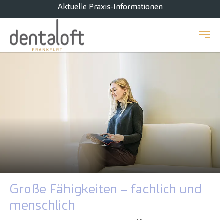
Aktuelle Praxis-Informationen
Zum Hauptinhalt springen
Große Fähigkeiten – fachlich und
menschlich