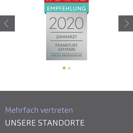
Zurück
Weit
Mehrfach vertreten
UNSERE STANDORTE