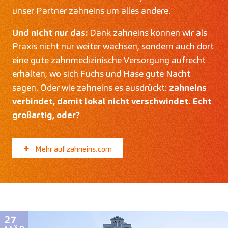
unser Partner zahneins um alles andere.
Und nicht nur das:
Dank zahneins können wir als
Praxis nicht nur weiter wachsen, sondern auch dort
eine gute zahnmedizinische Versorgung aufrecht
erhalten, wo sich Fuchs und Hase gute Nacht
sagen. Oder wie zahneins es ausdrückt:
zahneins
verbindet, damit lokal nicht verschwindet. Echt
großartig, oder?
Mehr auf zahneins.com
27