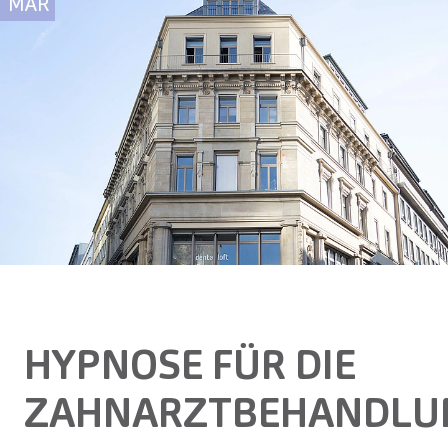
MÄR
HYPNOSE FÜR DIE
ZAHNARZTBEHANDLU