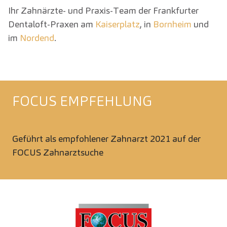
Ihr Zahnärzte- und Praxis-Team der Frankfurter
Dentaloft-Praxen am
Kaiserplatz
, in
Bornheim
und
im
Nordend
.
FOCUS EMPFEHLUNG
Geführt als empfohlener Zahnarzt 2021 auf der
FOCUS Zahnarztsuche