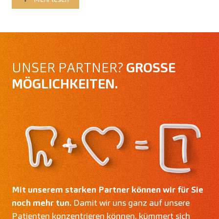
UNSER PARTNER?
GROSSE M
ÖGLICHKEITEN.
Mit unserem starken Partner können wir für Sie
noch mehr tun.
Damit wir uns ganz auf unsere
Patienten konzentrieren können, kümmert sich