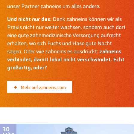
unser Partner zahneins um alles andere.
Und nicht nur das:
Dank zahneins können wir als
Praxis nicht nur weiter wachsen, sondern auch dort
eine gute zahnmedizinische Versorgung aufrecht
erhalten, wo sich Fuchs und Hase gute Nacht
sagen. Oder wie zahneins es ausdrückt:
zahneins
verbindet, damit lokal nicht verschwindet. Echt
großartig, oder?
Mehr auf zahneins.com
30