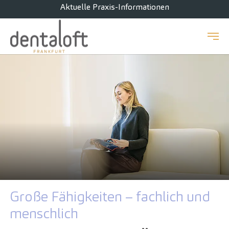
Aktuelle Praxis-Informationen
Zum Hauptinhalt springen
Große Fähigkeiten – fachlich und
menschlich