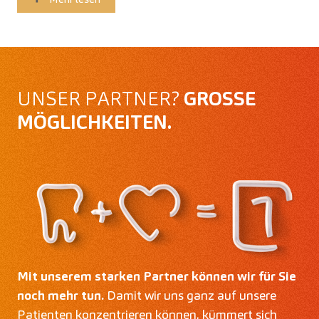
UNSER PARTNER?
GROSSE M
ÖGLICHKEITEN.
Mit unserem starken Partner können wir für Sie
noch mehr tun.
Damit wir uns ganz auf unsere
Patienten konzentrieren können, kümmert sich