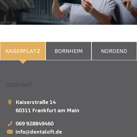
KAISERPLATZ
BORNHEIM
NORDEND
KONTAKT
Kaiserstraße 14
60311
Frankfurt am Main
069 928849460
info@dentaloft.de