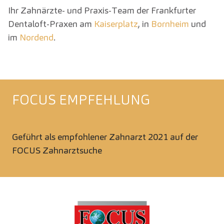
Ihr Zahnärzte- und Praxis-Team der Frankfurter
Dentaloft-Praxen am
Kaiserplatz
, in
Bornheim
und
im
Nordend
.
FOCUS EMPFEHLUNG
Geführt als empfohlener Zahnarzt 2021 auf der
FOCUS Zahnarztsuche