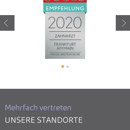
Zurück
Weit
Mehrfach vertreten
UNSERE STANDORTE