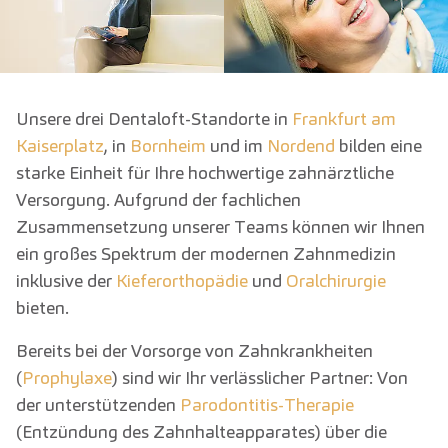
Unsere drei Dentaloft-Standorte in
Frankfurt am
Kaiserplatz
, in
Bornheim
und im
Nordend
bilden eine
starke Einheit für Ihre hochwertige zahnärztliche
Versorgung. Aufgrund der fachlichen
Zusammensetzung unserer Teams können wir Ihnen
ein großes Spektrum der modernen Zahnmedizin
inklusive der
Kieferorthopädie
und
Oralchirurgie
bieten.
Bereits bei der Vorsorge von Zahnkrankheiten
(
Prophylaxe
) sind wir Ihr verlässlicher Partner: Von
der unterstützenden
Parodontitis-Therapie
(Entzündung des Zahnhalteapparates) über die