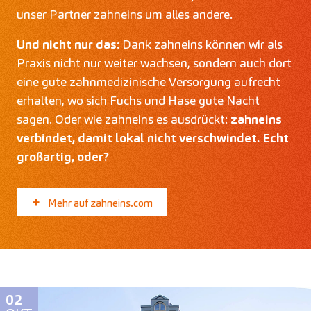
unser Partner zahneins um alles andere.
Und nicht nur das:
Dank zahneins können wir als
Praxis nicht nur weiter wachsen, sondern auch dort
eine gute zahnmedizinische Versorgung aufrecht
erhalten, wo sich Fuchs und Hase gute Nacht
sagen. Oder wie zahneins es ausdrückt:
zahneins
verbindet, damit lokal nicht verschwindet. Echt
großartig, oder?
Mehr auf zahneins.com
02