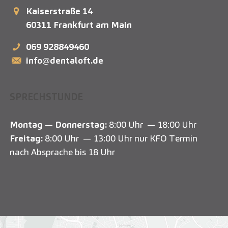
Kaiserstraße 14
60311
Frankfurt am Main
069 928849460
info@dentaloft.de
SPRECHSTUNDE
Montag
—
Donnerstag:
8:00 Uhr — 18:00 Uhr
Freitag:
8:00 Uhr — 13:00 Uhr nur KFO Termin
nach Absprache bis 18 Uhr