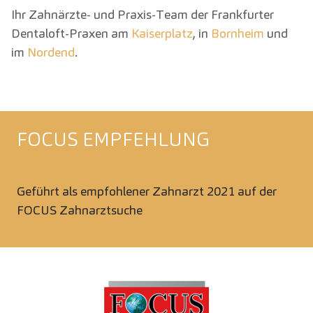
Ihr Zahnärzte- und Praxis-Team der Frankfurter
Dentaloft-Praxen am
Kaiserplatz
, in
Bornheim
und
im
Nordend
.
FOCUS EMPFEHLUNG
Geführt als empfohlener Zahnarzt 2021 auf der
FOCUS Zahnarztsuche