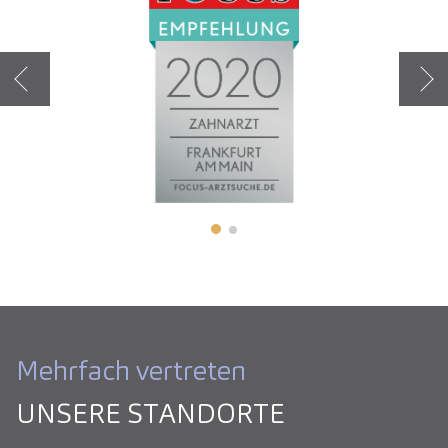
Zurück
Weit
Mehrfach vertreten
UNSERE STANDORTE