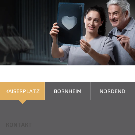
KAISERPLATZ
BORNHEIM
NORDEND
KONTAKT