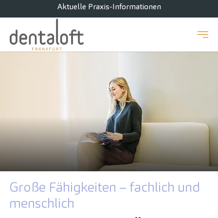
Aktuelle Praxis-Informationen
Zum Hauptinhalt springen
Große Fähigkeiten – fachlich und
menschlich