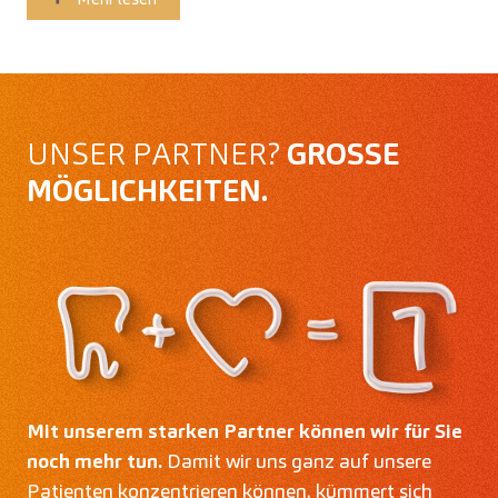
UNSER PARTNER?
GROSSE M
ÖGLICHKEITEN.
Mit unserem starken Partner können wir für Sie
noch mehr tun.
Damit wir uns ganz auf unsere
Patienten konzentrieren können, kümmert sich