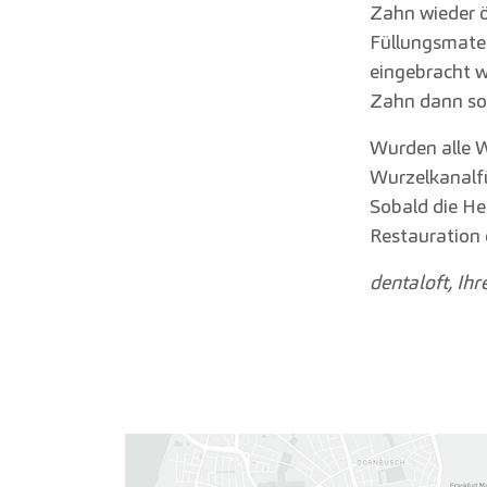
Zahn wieder 
Füllungsmater
eingebracht 
Zahn dann sor
Wurden alle Wu
Wurzelkanalfü
Sobald die Hei
Restauration
dentaloft, Ihr