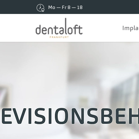
Mo — Fr 8 — 18
Impla
Zum Hauptinhalt springen