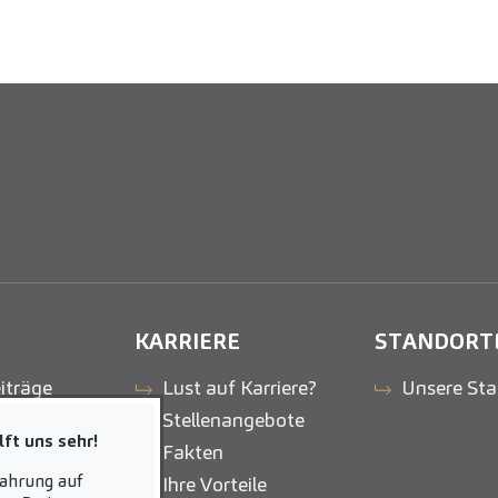
KARRIERE
STANDORT
iträge
Lust auf Karriere?
Unsere Sta
Stellenangebote
ft uns sehr!
Fakten
fahrung auf
Ihre Vorteile