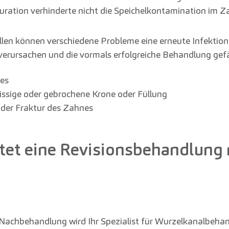
uration verhinderte nicht die Speichelkontamination im Z
llen können verschiedene Probleme eine erneute Infektion
erursachen und die vormals erfolgreiche Behandlung gef
ies
rissige oder gebrochene Krone oder Füllung
der Fraktur des Zahnes
ttet eine Revisionsbehandlung
Nachbehandlung wird Ihr Spezialist für Wurzelkanalbeha