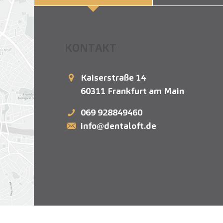
KONTAKT
Kaiserstraße 14
60311
Frankfurt am Main
069 928849460
info@dentaloft.de