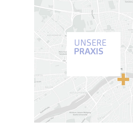
UNSERE
PRAXIS
Anfahrt