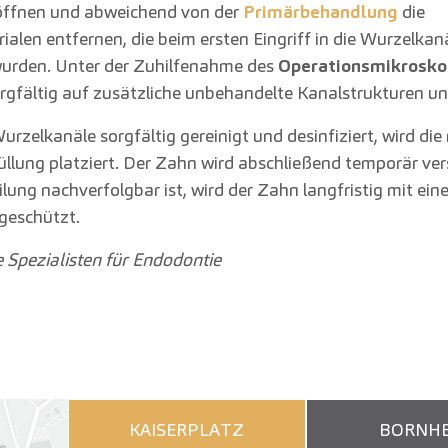
öffnen und abweichend von der
Primärbehandlung
die
ialen entfernen, die beim ersten Eingriff in die Wurzelkan
wurden. Unter der Zuhilfenahme des
Operationsmikrosko
gfältig auf zusätzliche unbehandelte Kanalstrukturen un
rzelkanäle sorgfältig gereinigt und desinfiziert, wird die
llung platziert. Der Zahn wird abschließend temporär ver
lung nachverfolgbar ist, wird der Zahn langfristig mit ein
 geschützt.
e Spezialisten für Endodontie
KAISERPLATZ
BORNHE