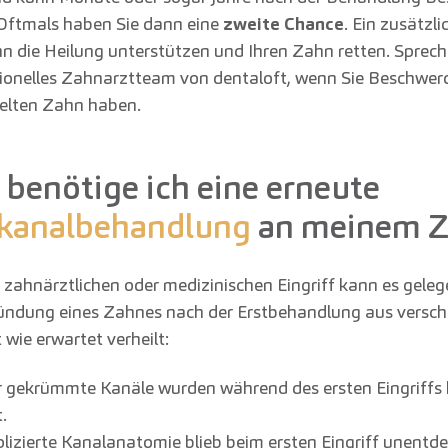
Oftmals haben Sie dann eine
zweite Chance
. Ein zusätzli
n die Heilung unterstützen und Ihren Zahn retten. Sprech
ionelles Zahnarztteam von dentaloft, wenn Sie Beschwer
elten Zahn haben.
benötige ich eine erneute
kanalbehandlung
an meinem Z
 zahnärztlichen oder medizinischen Eingriff kann es gelege
ündung eines Zahnes nach der Erstbehandlung aus versc
wie erwartet verheilt:
 gekrümmte Kanäle wurden während des ersten Eingriffs 
.
lizierte Kanalanatomie blieb beim ersten Eingriff unentde