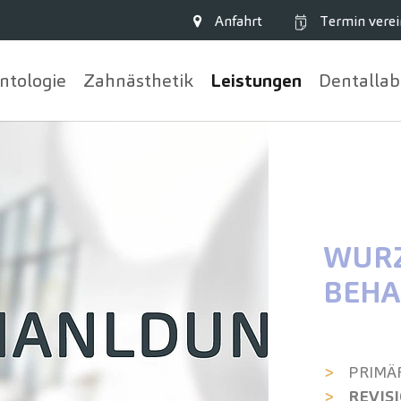
Anfahrt
Termin
verei
ntologie
Zahn­ästhetik
Leistungen
Dentallab
WURZ
BEH
PRIMÄ
REVIS