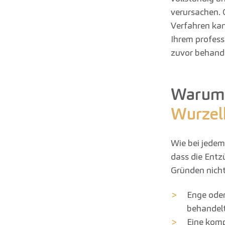
verursachen. 
Verfahren kan
Ihrem profess
zuvor behand
Warum 
Wurzel
Wie bei jedem
dass die Entz
Gründen nicht 
Enge oder
behandelt
Eine komp