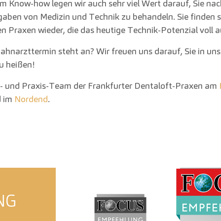
 Know-how legen wir auch sehr viel Wert darauf, Sie nac
gaben von Medizin und Technik zu behandeln. Sie finden s
n Praxen wieder, die das heutige Technik-Potenzial voll 
Zahnarzttermin steht an? Wir freuen uns darauf, Sie in un
u heißen!
e- und Praxis-Team der Frankfurter Dentaloft-Praxen am
 im
Nordend
.
NG