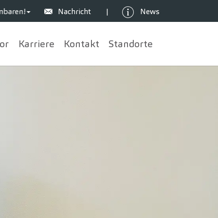
nbaren!
Nachricht
News
|
or
Karriere
Kontakt
Standorte