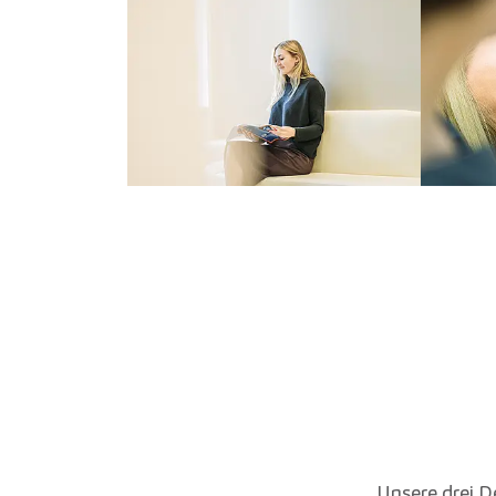
Unsere drei D