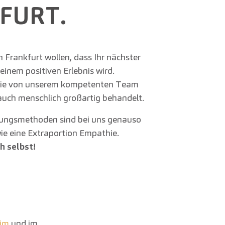
FURT.
n Frankfurt wollen, dass Ihr nächster
inem positiven Erlebnis wird.
ie von unserem kompetenten Team
 auch menschlich großartig behandelt.
ungsmethoden sind bei uns genauso
wie eine Extraportion Empathie.
h selbst!
im
und im