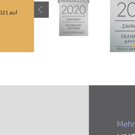
021 auf
Zurück
Mehr