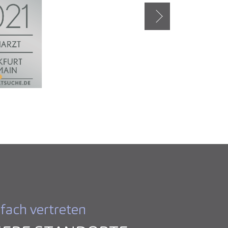
Weiter
fach vertreten