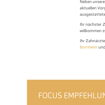
Neben unserem
aktuellen Vor
ausgestattete
Ihr nächster 
willkommen z
Ihr Zahnärzt
Bornheim
und
FOCUS EMPFEHLU