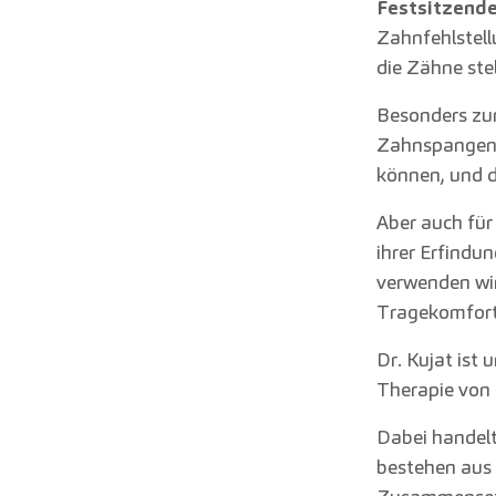
Festsitzend
Zahnfehlstell
die Zähne ste
Besonders zur
Zahnspangen 
können, und d
Aber auch für
ihrer Erfindun
verwenden wir
Tragekomfort,
Dr. Kujat ist 
Therapie von 
Dabei handelt
bestehen aus