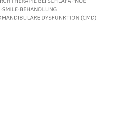
RCH­THERAPIE BEI SCHLAFAPNOE
-SMILE-BEHANDLUNG
O­MANDIBULÄRE DYSFUNKTION (CMD)