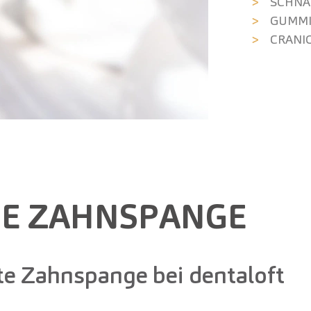
SCHNA
GUMMI
CRANI
TE ZAHNSPANGE
te Zahnspange bei dentaloft