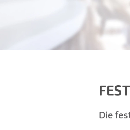
FES
Die fes