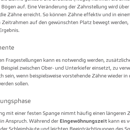
n Bögen auf. Eine Veränderung der Zahnstellung wird über
die Zähne erreicht. So können Zähne effektiv und in eine
n Zeitrahmen auf den gewünschten Platz bewegt werden, f
Ergebnis.
mente
n Fragestellungen kann es notwendig werden, zusätzlic
 Beispiel zwischen Ober- und Unterkiefer einsetzt, zu ver
ch sein, wenn beispielsweise vorstehende Zähne wieder in 
erden sollen.
ungsphase
g mit einer festen Spange nimmt häufig einen längeren Z
e) in Anspruch. Während der
Eingewöhnungszeit
kann es 
der Schleimhäute und leichten Beeinträchtigungen des S