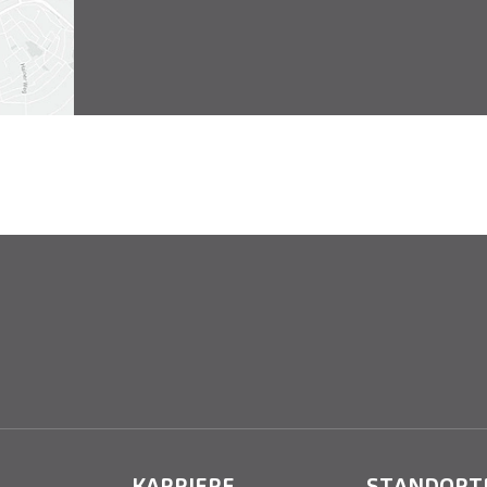
KARRIERE
STANDORT