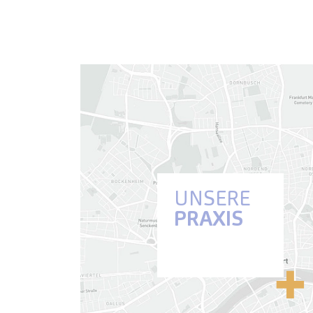
UNSERE
PRAXIS
Anfahrt