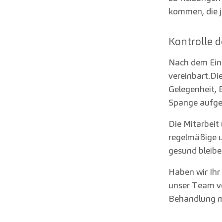
kommen, die j
Kontrolle 
Nach dem Ein
vereinbart.
Die
Gelegenheit, 
Spange aufget
Die Mitarbeit
regelmäßige u
gesund bleibe
Haben wir Ihr
unser Team vo
Behandlung mi