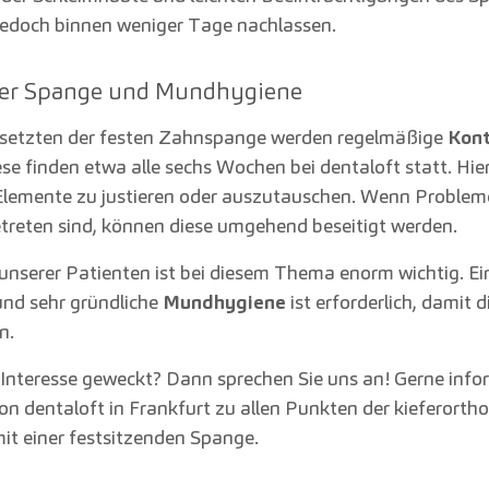
edoch binnen weniger Tage nachlassen.
der Spange und Mundhygiene
setzten der festen Zahnspange werden regelmäßige
Kont
se finden etwa alle sechs Wochen bei dentaloft statt. Hier
Elemente zu justieren oder auszutauschen. Wenn Problem
reten sind, können diese umgehend beseitigt werden.
 unserer Patienten ist bei diesem Thema enorm wichtig. Ei
nd sehr gründliche
Mundhygiene
ist erforderlich, damit 
n.
 Interesse geweckt? Dann sprechen Sie uns an! Gerne infor
n dentaloft in Frankfurt zu allen Punkten der kieferorth
t einer festsitzenden Spange.