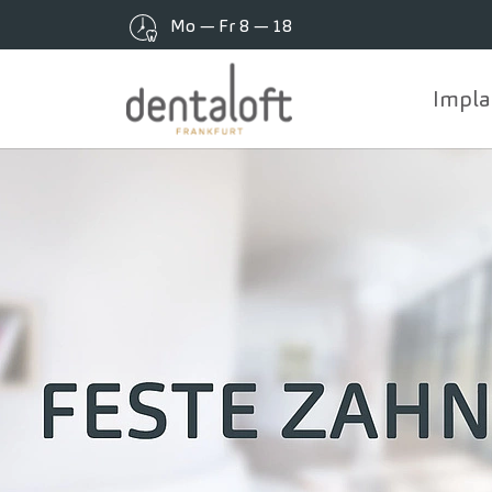
Mo — Fr 8 — 18
Impla
Zum Hauptinhalt springen