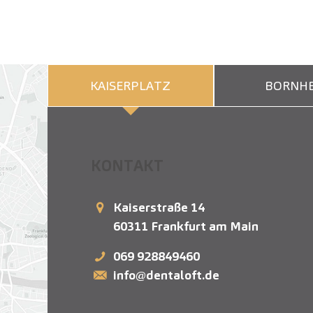
KAISERPLATZ
BORNHE
KONTAKT
Kaiserstraße 14
60311
Frankfurt am Main
069 928849460
info@dentaloft.de