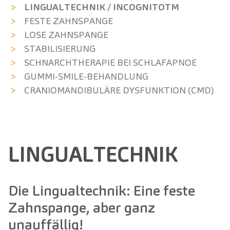
LINGUAL­TECHNIK / INCOGNITOTM
FESTE ZAHNSPANGE
LOSE ZAHNSPANGE
STABILISIERUNG
SCHNARCH­THERAPIE BEI SCHLAFAPNOE
GUMMI-SMILE-BEHANDLUNG
CRANIO­MANDIBULÄRE DYSFUNKTION (CMD)
LINGUALTECHNIK
Die Lingualtechnik: Eine feste
Zahnspange, aber ganz
unauffällig!