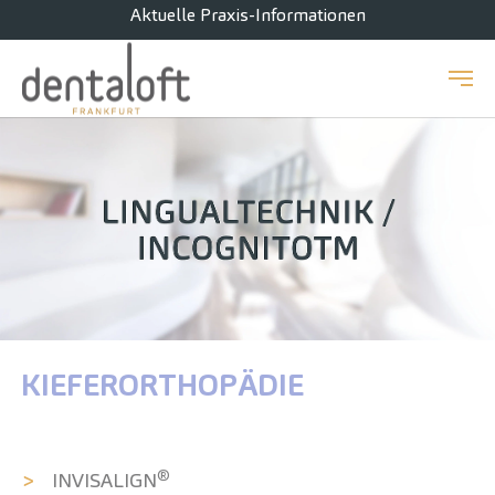
Aktuelle Praxis-Informationen
Zum Hauptinhalt springen
KIEFER­ORTHOPÄDIE
®
INVISALIGN