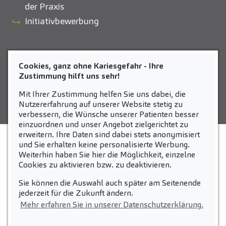
der Praxis
Initiativbewerbung
ZAHNEINS
Cookies, ganz ohne Kariesgefahr - Ihre
zahneins.com
Zustimmung hilft uns sehr!
Mit Ihrer Zustimmung helfen Sie uns dabei, die
Nutzererfahrung auf unserer Website stetig zu
verbessern, die Wünsche unserer Patienten besser
einzuordnen und unser Angebot zielgerichtet zu
erweitern. Ihre Daten sind dabei stets anonymisiert
STARTSEITE
KONTAKT
und Sie erhalten keine personalisierte Werbung.
Weiterhin haben Sie hier die Möglichkeit, einzelne
COOKIE-EINSTELLUNGEN
IMPRESSUM
Cookies zu aktivieren bzw. zu deaktivieren.
DATENSCHUTZ
Sie können die Auswahl auch später am Seitenende
jederzeit für die Zukunft ändern.
Mehr erfahren Sie in unserer Datenschutzerklärung.