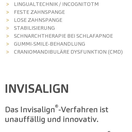
LINGUAL­TECHNIK / INCOGNITOTM
FESTE ZAHNSPANGE
LOSE ZAHNSPANGE
STABILISIERUNG
SCHNARCH­THERAPIE BEI SCHLAFAPNOE
GUMMI-SMILE-BEHANDLUNG
CRANIO­MANDIBULÄRE DYSFUNKTION (CMD)
INVISALIGN
®
Das Invisalign
-Verfahren ist
unauffällig und innovativ.