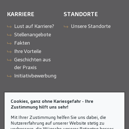
KARRIERE
STANDORTE
Lust auf Karriere?
Unsere Standorte
Stellenangebote
Fakten
Ihre Vorteile
Geschichten aus
der Praxis
Initiativbewerbung
ZAHNEINS
Cookies, ganz ohne Kariesgefahr - Ihre
zahneins.com
Zustimmung hilft uns sehr!
Mit Ihrer Zustimmung helfen Sie uns dabei, die
Nutzererfahrung auf unserer Website stetig zu
verbessern, die Wünsche unserer Patienten besser