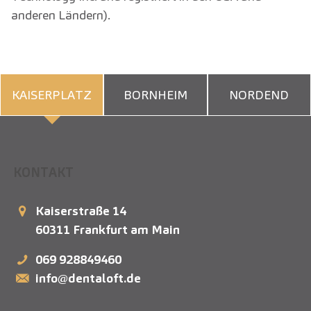
anderen Ländern).
KAISERPLATZ
BORNHEIM
NORDEND
KONTAKT
Kaiserstraße 14
60311
Frankfurt am Main
069 928849460
info@dentaloft.de