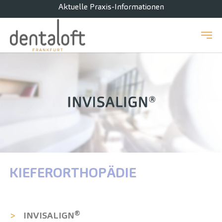
Aktuelle Praxis-Informationen
Zum Hauptinhalt springen
KIEFER­ORTHOPÄDIE
®
INVISALIGN