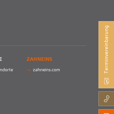
Terminvereinbarung
E
ZAHNEINS
ndorte
zahneins.com