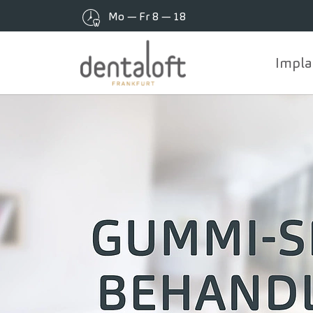
Mo — Fr 8 — 18
Impla
Zum Hauptinhalt springen