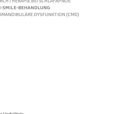
RCH­THERAPIE BEI SCHLAFAPNOE
-SMILE-BEHANDLUNG
O­MANDIBULÄRE DYSFUNKTION (CMD)
s Verhältnis