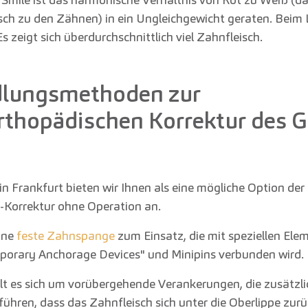
ch zu den Zähnen) in ein Ungleichgewicht geraten. Beim 
Es zeigt sich überdurchschnittlich viel Zahnfleisch.
lungsmethoden zur
orthopädischen Korrektur des
in Frankfurt bieten wir Ihnen als eine mögliche Option der
Korrektur ohne Operation an.
ine
feste Zahnspange
zum Einsatz, die mit speziellen Ele
orary Anchorage Devices" und Minipins verbunden wird.
lt es sich um vorübergehende Verankerungen, die zusätzli
ühren, dass das Zahnfleisch sich unter die Oberlippe zurü