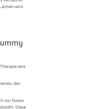
Lächeln wird
 Gummy
 Therapie eine
menten, den
ch zur festen
ckzieht. Diese