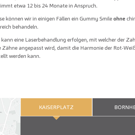
immt etwa 12 bis 24 Monate in Anspruch.
se können wir in einigen Fällen ein Gummy Smile
ohne
chi
greich behandeln.
ff kann eine Laserbehandlung erfolgen, mit welcher der Z
e Zähne angepasst wird, damit die Harmonie der Rot-Weiß
ellt werden kann.
KAISERPLATZ
BORNHE