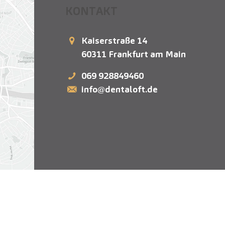
KONTAKT
Kaiserstraße 14
60311
Frankfurt am Main
069 928849460
info@dentaloft.de